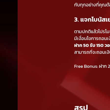
กับทุกอย่างที่คุณ
3. แจกโบนัสเย
ตามปกติแล้วโปรโม
มีเงื่อนไขการถอนเ
ฝาก 50 รับ 150 ว
สามารถที่จะถอนเงินร
Free Bonus:
ฝาก 2
สรุป