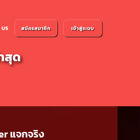
 US
สมัครสมาชิก
เข้าสู่ระบบ
าสุด
ter แจกจริง