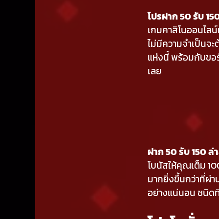
โปรฝาก 50 รับ 150 
เกมคาสิโนออนไลน์ที
ไม่มีความจำเป็นจะต
แห่งนี้ พร้อมกับขอ
เลย
ฝาก 50 รับ 150 ล่
โบนัสให้คุณเต็ม 1
มากยิ่งขึ้นกว่าที่
อย่างแน่นอน ชนิดที