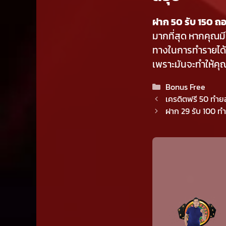
ฝาก 50 รับ 150 ถ
มากที่สุด หากคุณม
ทางในการทำรายได้ 
เพราะมันจะทำให้คุณ
Categories
Bonus Free
เครดิตฟรี 50 ทํา
ฝาก 29 รับ 100 ทํ