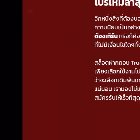
โปรใหม่ล่า
อีกหนึ่งสิ่งที่ต้อง
ความนิยมเป็นอย่างม
ต้องเทิร์น
หรือก็คือ
ที่ไม่มีเงื่อนไขใดๆ
สล็อตฝากถอน True 
เพียงเลือกใช้งานโป
ว่าจะเลือกเดิมพันเ
แน่นอน เรามองไม่เห็
สมัครรับให้เร็วที่สุด