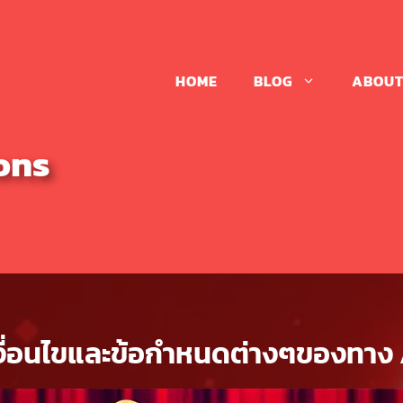
HOME
BLOG
ABOUT
ons
งื่อนไขและข้อกำหนดต่างๆของทาง