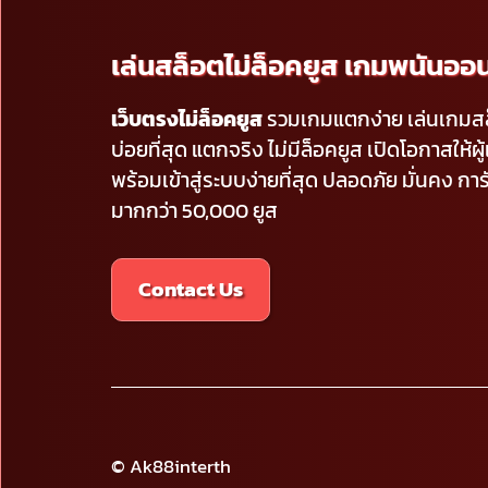
เล่นสล็อตไม่ล็อคยูส เกมพนันออนไ
เว็บตรงไม่ล็อคยูส
รวมเกมแตกง่าย เล่นเกมส
บ่อยที่สุด แตกจริง ไม่มีล็อคยูส เปิดโอกาสให้ผู
พร้อมเข้าสู่ระบบง่ายที่สุด ปลอดภัย มั่นคง ก
มากกว่า 50,000 ยูส
Contact Us
© Ak88interth