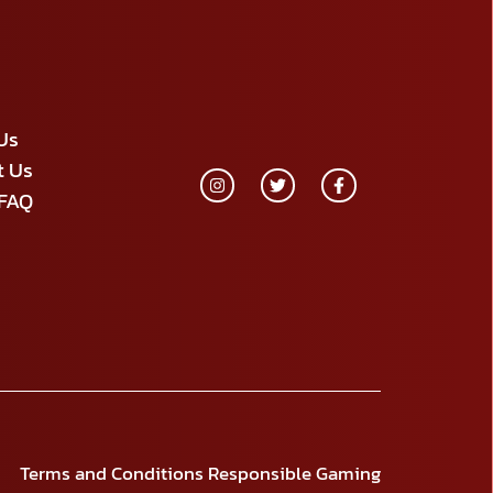
Us
t Us
 FAQ
Terms and Conditions
Responsible Gaming