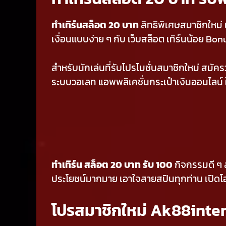
ทําเทิร์นสล็อต 20 บาท
สิทธิพิเศษสมาชิกใหม่ 
เงื่อนแบบง่าย ๆ กับ เว็บสล็อต เทิร์นน้อย Bonu
สำหรับนักเล่นที่รับโปรโมชั่นสมาชิกใหม่ สมัคร
ระบบวอเลท แอพพลิเคชั่นกระเป๋าเงินออนไลน์ 
ทําเทิร์น สล็อต 20 บาท รับ 100
กิจกรรมดี ๆ ส
ประโยชน์มากมาย เอาใจสายสปินทุกท่าน เปิดโอก
โปรสมาชิกใหม่ Ak88inter 