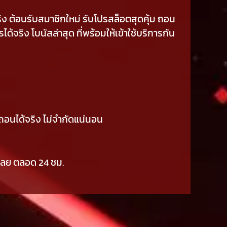
ิง ต้อนรับสมาชิกใหม่ รับโปรสล็อตสุดคุ้ม ถอน
้จริง โบนัสล่าสุด ที่พร้อมให้เข้าใช้บริการกัน
 ถอนได้จริง ไม่จำกัดแน่นอน
้เลย ตลอด 24 ชม.