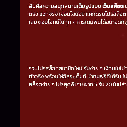
สัมผัสความสนุกสนานเต็มรูปแบบ
เว็บสล็อต เ
ตรง แจกจริง เงื่อนไขน้อย แค่กดรับโปรสล็อต 
เลย ตอบโจทย์ในทุก ๆ การเดิมพันได้อย่างดีที่
รวมโปรสล็อตสมาชิกใหม่ รับง่าย ๆ เงื่อนไขไม
ตัวจริง พร้อมให้อิสระเต็มที่ นำทุนฟรีที่ได้รั
สล็อตง่าย ๆ โปรสุดพิเศษ
ฝาก 5 รับ 20
ใหม่ล่า