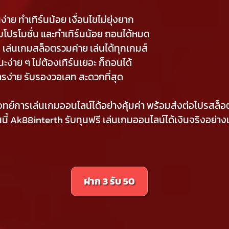
นง่าย ทำเทิร์นน้อย เงื่อนไขไม่ยุ่งยาก
ับโปรโมชั่น และทำเทิร์นน้อย ถอนได้หมด
ที่ เล่นเกมสล็อตรวมค่าย เล่นได้ทุกเกมส์
ง่าย ๆ ไม่ต้องเทิร์นเยอะ ก็ถอนได้
ารง่าย รับรองวอเลท สะดวกที่สุด
จทย์การเล่นเกมออนไลน์ได้อย่างคุ้มค่า พร้อมส่งต่อโปรสล็อ
นี้
Ak88interth
รับทุนฟรี เล่นเกมออนไลน์ได้เงินจริงอย่า
ฝาก 3 รับ 50