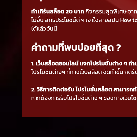
ทําเทิร์นสล็อต 20 บาท
กิจกรรมสุดพิเศษ จากเว
ไม่อั้น สิทธิประโยชน์ดี ๆ เอาใจสายสปิน
How to
ได้แล้ว วันนี้
คำถามที่พบบ่อยที่สุด ?
1. เว็บสล็อตออนไลน์ แจกโปรโมชั่นต่าง ๆ ทำเ
โปรโมชั่นต่างๆ ที่ทางเว็บสล็อต จัดทำขึ้น กดร
2. วิธีการติดต่อรับ โปรโมชั่นสล็อต สามารถทำ
หากต้องการรับโปรโมชั่นต่าง ๆ ของทางเว็บไซต