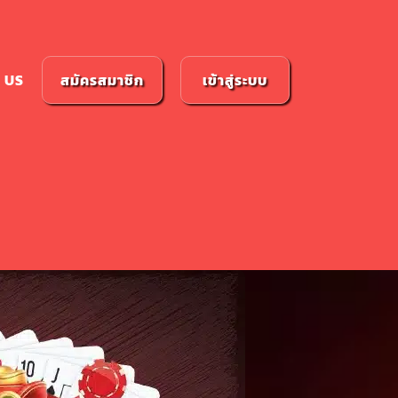
 US
สมัครสมาชิก
เข้าสู่ระบบ