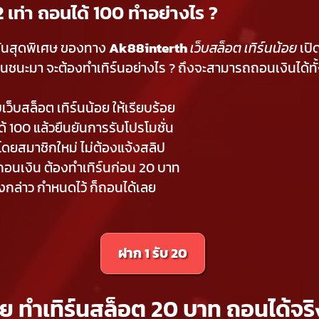
2 เท่า ถอนได้ 100 ทำอย่างไร ?
มชั่นสุดพิเศษ ของทาง
Ak88interth
เว็บสล็อต เทิร์นน้อย
เปิด
่นชนะมา จะต้องทำเทิร์นอย่างไร ? ถึงจะสามารถถอนเงินได้ท
เว็บสล็อต เทิร์นน้อย ให้เรียบร้อย
ด้ 100 แล้วยืนยันการรับโปรโมชั่น
ดยสมาชิกใหม่ ไม่ต้องแจ้งสลิป
รถอนเงิน ต้องทำเทิร์นก่อน 20 บาท
ังกล่าว กำหนดไว้ ก็ถอนได้เลย
ฝาก 1 รับ 20
อย ทำเทิร์นสล็อต 20 บาท ถอนได้จร