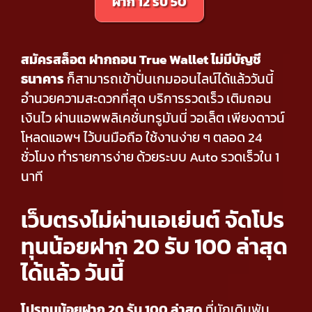
ฝาก 12 รับ 50
สมัครสล็อต ฝากถอน True Wallet ไม่มีบัญชี
ธนาคาร
ก็สามารถเข้าปั่นเกมออนไลน์ได้แล้ววันนี้
อำนวยความสะดวกที่สุด บริการรวดเร็ว เติมถอน
เงินไว ผ่านแอพพลิเคชั่นทรูมันนี่ วอเล็ต เพียงดาวน์
โหลดแอพฯ ไว้บนมือถือ ใช้งานง่าย ๆ ตลอด 24
ชั่วโมง ทำรายการง่าย ด้วยระบบ Auto รวดเร็วใน 1
นาที
เว็บตรงไม่ผ่านเอเย่นต์ จัดโปร
ทุนน้อยฝาก 20 รับ 100 ล่าสุด
ได้แล้ว วันนี้
โปรทุนน้อยฝาก 20 รับ 100 ล่าสุด
ที่นักเดิมพัน