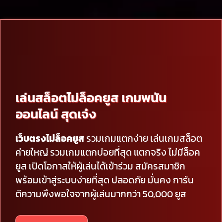
เล่นสล็อตไม่ล็อคยูส เกมพนัน
ออนไลน์ สุดเจ๋ง
เว็บตรงไม่ล็อคยูส
รวมเกมแตกง่าย เล่นเกมสล็อต
ค่ายใหญ่ รวมเกมแตกบ่อยที่สุด แตกจริง ไม่มีล็อค
ยูส เปิดโอกาสให้ผู้เล่นได้เข้าร่วม สมัครสมาชิก
พร้อมเข้าสู่ระบบง่ายที่สุด ปลอดภัย มั่นคง การัน
ตีความพึงพอใจจากผู้เล่นมากกว่า 50,000 ยูส