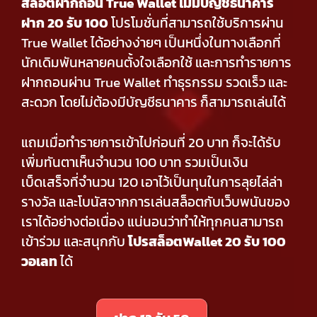
สล็อตฝากถอน True Wallet ไม่มีบัญชีธนาคาร
ฝาก 20 รับ 100
โปรโมชั่นที่สามารถใช้บริการผ่าน
True Wallet ได้อย่างง่ายๆ เป็นหนึ่งในทางเลือกที่
นักเดิมพันหลายคนตั้งใจเลือกใช้ และการทำรายการ
ฝากถอนผ่าน True Wallet ทำธุรกรรม รวดเร็ว และ
สะดวก โดยไม่ต้องมีบัญชีธนาคาร ก็สามารถเล่นได้
แถมเมื่อทำรายการเข้าไปก่อนที่ 20 บาท ก็จะได้รับ
เพิ่มทันตาเห็นจำนวน 100 บาท รวมเป็นเงิน
เบ็ดเสร็จที่จำนวน 120 เอาไว้เป็นทุนในการลุยไล่ล่า
รางวัล และโบนัสจากการเล่นสล็อตกับเว็บพนันของ
เราได้อย่างต่อเนื่อง แน่นอนว่าทำให้ทุกคนสามารถ
เข้าร่วม และสนุกกับ
โปรสล็อตWallet 20 รับ 100
วอเลท
ได้