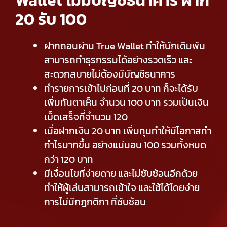
20 รับ 100
ฝากถอนผ่าน True Wallet ทำให้นักเดิมพัน
สามารถทำธุรกรรมได้อย่างรวดเร็ว และ
สะดวกสบายไม่ต้องมีบัญชีธนาคาร
ทำรายการเข้าไปก่อนที่ 20 บาท ก็จะได้รับ
เพิ่มทันตาเห็น จำนวน 100 บาท รวมเป็นเงิน
เบ็ดเสร็จที่จำนวน 120
เมื่อฝากเงิน 20 บาท เพิ่มทุนทำให้มีโอกาสทำ
กำไรมากขึ้น อย่างแน่นอน 100 รวมทั้งหมด
กว่า 120 บาท
มีเงื่อนไขที่ง่ายดาย และไม่ซับซ้อนอีกด้วย
ทำให้ผู้เล่นสามารถเข้าใจ และใช้ได้โดยง่าย
การไม่มีกฎกติกา ที่ซับซ้อน