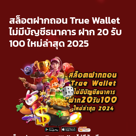
สล็อตฝากถอน True Wallet
ไม่มีบัญชีธนาคาร ฝาก 20 รับ
100 ใหม่ล่าสุด 2025