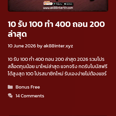
10 รับ 100 ทํา 400 ถอน 200
ล่าสุด
10 June 2026
by
ak88inter.xyz
10 รับ 100 ทํา 400 ถอน 200 ล่าสุด 2026 รวมโปร
สล็อตทุนน้อย มาใหม่ล่าสุด แจกจริง กดรับโบนัสฟรี
ได้สูงสุด 100 โปรสมาชิกใหม่ รับเองง่ายไม่ต้องแชร์
Categories
Bonus Free
14 Comments