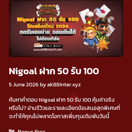
Nigoal ฝาก 50 รับ 100
5 June 2026
by
ak88inter.xyz
ค้นหาคำตอบ Nigoal ฝาก 50 รับ 100 คุ้มค่าจริง
หรือไม่? อ่านรีวิวและรายละเอียดข้อเสนอสุดพิเศษที่
จะทำให้คุณไม่พลาดโอกาสเพิ่มทุนเดิมพันวันนี้
Categories
Bonus Free