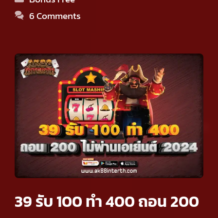
6 Comments
39 รับ 100 ทํา 400 ถอน 200