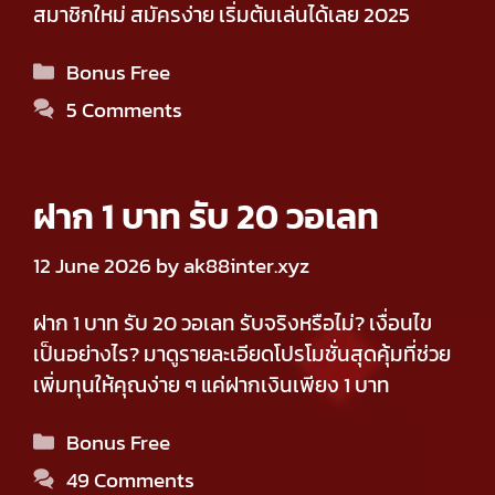
สมาชิกใหม่ สมัครง่าย เริ่มต้นเล่นได้เลย 2025
Categories
Bonus Free
5 Comments
ฝาก 1 บาท รับ 20 วอเลท
12 June 2026
by
ak88inter.xyz
ฝาก 1 บาท รับ 20 วอเลท รับจริงหรือไม่? เงื่อนไข
เป็นอย่างไร? มาดูรายละเอียดโปรโมชั่นสุดคุ้มที่ช่วย
เพิ่มทุนให้คุณง่าย ๆ แค่ฝากเงินเพียง 1 บาท
Categories
Bonus Free
49 Comments