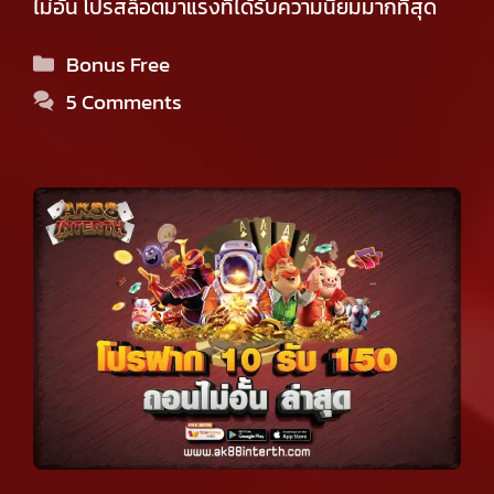
ไม่อั้น โปรสล็อตมาแรงที่ได้รับความนิยมมากที่สุด
Categories
Bonus Free
5 Comments