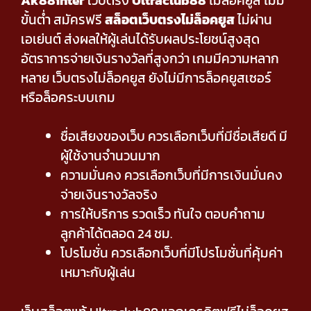
Ak88inter
เว็บตรง
Ultraclub88
ไม่ล็อคยูส ไม่มี
ขั้นต่ำ สมัครฟรี
สล็อตเว็บตรงไม่ล็อคยูส
ไม่ผ่าน
เอเย่นต์ ส่งผลให้ผู้เล่นได้รับผลประโยชน์สูงสุด
อัตราการจ่ายเงินรางวัลที่สูงกว่า เกมมีความหลาก
หลาย เว็บตรงไม่ล็อคยูส ยังไม่มีการล็อคยูสเซอร์
หรือล็อคระบบเกม
ชื่อเสียงของเว็บ ควรเลือกเว็บที่มีชื่อเสียดี มี
ผู้ใช้งานจำนวนมาก
ความมั่นคง ควรเลือกเว็บที่มีการเงินมั่นคง
จ่ายเงินรางวัลจริง
การให้บริการ รวดเร็ว ทันใจ ตอบคำถาม
ลูกค้าได้ตลอด 24 ชม.
โปรโมชั่น ควรเลือกเว็บที่มีโปรโมชั่นที่คุ้มค่า
เหมาะกับผู้เล่น