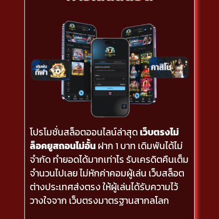
โปรโมชั่นสล็อตออนไลน์ล่าสุด
เว็บตรงไม่
ล็อคยูสถอนไม่อั้น
ฝาก 1 บาท เดิมพันได้ไม่
จำกัด ทำยอดได้มากเท่าไร รับเครดิตคืนเต็ม
จำนวนไปเลย ไม่หักค่าคอมผู้เล่น เว็บสล็อต
ต่างประเทศส่งตรง ให้ผู้เล่นได้รับความไว้
วางใจจาก เว็บตรงมาตรฐานสากลโลก