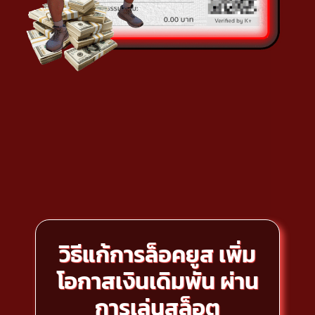
วิธีแก้การล็อคยูส เพิ่ม
โอกาสเงินเดิมพัน ผ่าน
การเล่นสล็อต