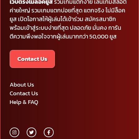
เว็บตรงไม่ล็อคยูส
รวมเกมแตกง่าย เล่นเกมสล็อต
ค่ายใหญ่ รวมเกมแตกบ่อยที่สุด แตกจริง ไม่มีล็อค
ยูส เปิดโอกาสให้ผู้เล่นได้เข้าร่วม สมัครสมาชิก
พร้อมเข้าสู่ระบบง่ายที่สุด ปลอดภัย มั่นคง การัน
ตีความพึงพอใจจากผู้เล่นมากกว่า 50,000 ยูส
Contact Us
About Us
Contact Us
Help & FAQ