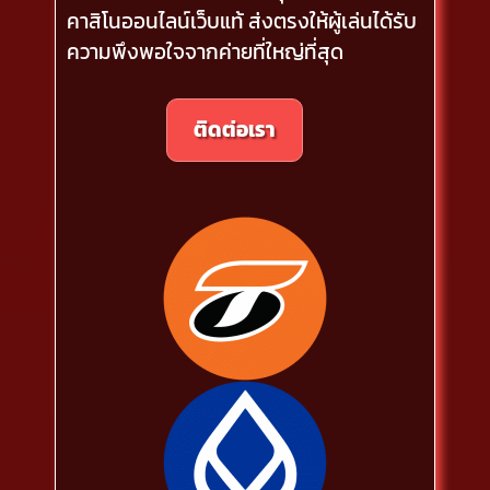
คาสิโนออนไลน์เว็บแท้ ส่งตรงให้ผู้เล่นได้รับ
ความพึงพอใจจากค่ายที่ใหญ่ที่สุด
ติดต่อเรา