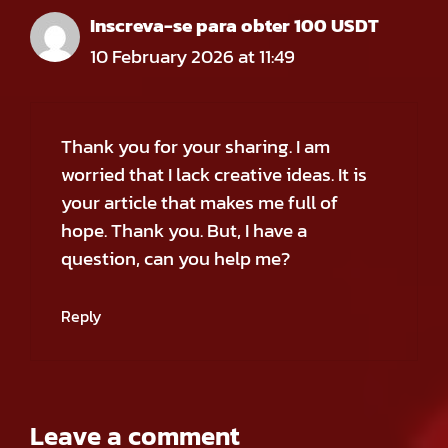
Inscreva-se para obter 100 USDT
10 February 2026 at 11:49
Thank you for your sharing. I am
worried that I lack creative ideas. It is
your article that makes me full of
hope. Thank you. But, I have a
question, can you help me?
Reply
Leave a comment