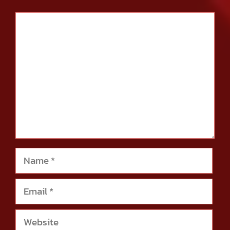
Comment
Name
Email
Website