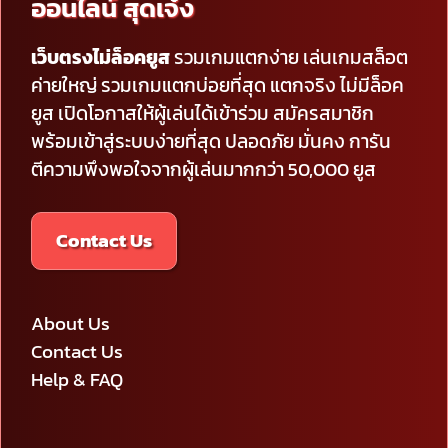
ออนไลน์ สุดเจ๋ง
เว็บตรงไม่ล็อคยูส
รวมเกมแตกง่าย เล่นเกมสล็อต
ค่ายใหญ่ รวมเกมแตกบ่อยที่สุด แตกจริง ไม่มีล็อค
ยูส เปิดโอกาสให้ผู้เล่นได้เข้าร่วม สมัครสมาชิก
พร้อมเข้าสู่ระบบง่ายที่สุด ปลอดภัย มั่นคง การัน
ตีความพึงพอใจจากผู้เล่นมากกว่า 50,000 ยูส
Contact Us
About Us
Contact Us
Help & FAQ