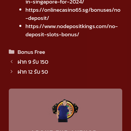
in-singapore-for-2024/
https://onlinecasino65.sg/bonuses/no
-deposit/
https://www.nodepositkings.com/no-
deposit-slots-bonus/
Categories
Bonus Free
ฝาก 9 รับ 150
ฝาก 12 รับ 50