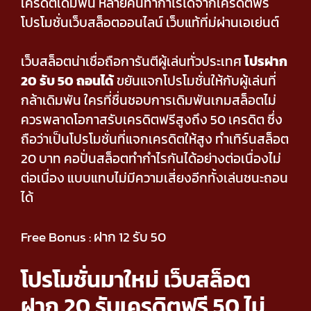
เครดิตเดิมพัน หลายคนทำกำไรได้จากเครดิตฟรี
โปรโมชั่นเว็บสล็อตออนไลน์ เว็บแท้ที่ม่ผ่านเอเย่นต์
เว็บสล็อตน่าเชื่อถือการันตีผู้เล่นทั่วประเทศ
โปรฝาก
20 รับ 50 ถอนได้
ขยันแจกโปรโมชั่นให้กับผู้เล่นที่
กล้าเดิมพัน ใครที่ชื่นชอบการเดิมพันเกมสล็อตไม่
ควรพลาดโอกาสรับเครดิตฟรีสูงถึง 50 เครดิต ซึ่ง
ถือว่าเป็นโปรโมชั่นที่แจกเครดิตให้สูง
ทําเทิร์นสล็อต
20 บาท
คอปั่นสล็อตทำกำไรกันได้อย่างต่อเนื่องไม่
ต่อเนื่อง แบบแทบไม่มีความเสี่ยงอีกทั้งเล่นชนะถอน
ได้
Free Bonus :
ฝาก 12 รับ 50
โปรโมชั่นมาใหม่ เว็บสล็อต
ฝาก 20 รับเครดิตฟรี 50 ไม่