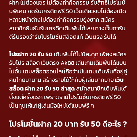
ฝาก ไม่ต้องแชร์ ไม่ต้องทำกิจกรรม รับสิทธิ์โปรโมชั่
นพิเศษ กดรับเครดิตฟรี 50 เว็บเดียวจบไม่ต้องเปิด
หลายหน้าต่างไม่ต้องทำกิจกรรมยุ่งยาก สมัคร
สมาชิกยืนยันรับเครดิตเดิมพันได้เลย ทางเว็บการัน
ตีรับรองว่ารับโปรโมชั่นสล็อตแท้ เว็บตรง รับได้
โปรฝาก 20 รับ 50
เดิมพันได้ไม่มีสะดุด เพียงสมัคร
รับโปร
สล็อต เว็บตรง Ak88
เล่นเกมเดิมพันได้แบบ
ไม่อั้น เกมสล็อตออนไลน์ถือว่าเป็นเกมเดิมพันที่อยู่คู่
คนไทยมานาน สร้างรายได้ให้กับผู้เล่นมากมาย
เว็บ
สล็อต ฝาก 20 รับ 50 ล่าสุด
สมัคสมาชิกเดิมพันได้
ตั้งแต่ครั้งแรก เพราะเรามีโปรโมชั่นเครดิตฟรี 50
เป็นทุนให้แก่ผู้เล่นมือใหม่ได้แบบฟรี ๆ
โปรโมชั่นฝาก 20 บาท รับ 50 ดีอะไร ?