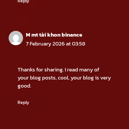
Reply
M mt tài khon binance
7 February 2026 at 03:58
Thanks for sharing. I read many of
your blog posts, cool, your blog is very
good.
Reply