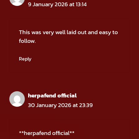
9 January 2026 at 13:14
This was very well laid out and easy to
follow.
Reply
herpafend official
30 January 2026 at 23:39
**herpafend official**