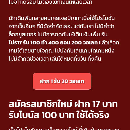
ไม่จำกัดรอบ ไม่ต้องโยกเงินให้เสียเวลา
นักเดิมพันหลายคนเคยเจอปัญหาเมื่อใช้โปรโมชั่น
จากเว็บอื่นๆ ที่มีข้อจำกัดเยอะ แต่กับเรา ไม่มีคำว่า
ล็อกยูสเซอร์ ไม่มีการกดดันให้เติมเงินเพิ่ม รับ
โปร17 รับ 100 ทำ 400 ถอน 200 วอเลท
แล้วเลือก
เกมได้เลยตามใจคุณ ไม่บังคับเล่นเกมใดเกมหนึ่ง
ไม่มีจำกัดช่วงเวลา เล่นได้หมดทั้งวัน ทั้งคืน
ฝาก 1 รับ 20 วอเลท
สมัครสมาชิกใหม่ ฝาก 17 บาท
รับโบนัส 100 บาท ใช้ได้จริง