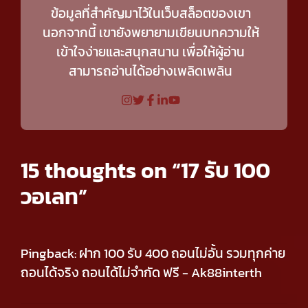
ข้อมูลที่สำคัญมาไว้ในเว็บสล็อตของเขา
นอกจากนี้ เขายังพยายามเขียนบทความให้
เข้าใจง่ายและสนุกสนาน เพื่อให้ผู้อ่าน
สามารถอ่านได้อย่างเพลิดเพลิน
15 thoughts on “17 รับ 100
วอเลท”
Pingback:
ฝาก 100 รับ 400 ถอนไม่อั้น รวมทุกค่าย
ถอนได้จริง ถอนได้ไม่จำกัด ฟรี - Ak88interth