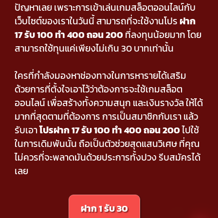
ปัญหาเลย เพราะการเข้าเล่นเกมสล็อตออนไลน์กับ
เว็บไซต์ของเราในวันนี้ สามารถที่จะใช้งานโปร
ฝาก
17 รับ 100 ทำ 400 ถอน 200
ที่ลงทุนน้อยมาก โดย
สามารถใช้ทุนแค่เพียงไม่เกิน 30 บาทเท่านั้น
ใครที่กำลังมองหาช่องทางในการหารายได้เสริม
ด้วยการที่ตั้งใจเอาไว้ว่าต้องการจะใช้เกมสล็อต
ออนไลน์ เพื่อสร้างทั้งความสนุก และเงินรางวัล ให้ได้
มากที่สุดตามที่ต้องการ การเป็นสมาชิกกับเรา แล้ว
รับเอา
โปรฝาก 17 รับ 100 ทำ 400 ถอน 200
ไปใช้
ในการเดิมพันนั้น ถือเป็นตัวช่วยสุดแสนวิเศษ ที่คุณ
ไม่ควรที่จะพลาดมันด้วยประการทั้งปวง รีบสมัครได้
เลย
ฝาก 1 รับ 30