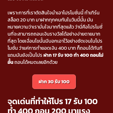
เพราะการที่เราตัดสินใจนำเอาโปรโมชั่นนี้
ทําเทิร์น
สล็อต 20 บาท
มาฝากทุกคนกันในวันนี้นั้น มัน
หมายความว่าเรามั่นใจมากที่สุดแล้ว ว่านี่คือโปรโมชั่
นที่จะสามารถถอนเงินรางวัลได้อย่างง่ายดายมาก
ที่สุด โดยเงื่อนไขนั้นมีบอกเอาไว้อย่างชัดเจนในโปร
โมชั่น ว่าแค่การทำยอดเงิน 400 บาท ก็ถอนได้ทันที
แถมมันยังเป็นโปร
ฝาก 17 รับ 100 ทำ 400 ถอนไม่
อั้น
ถอนได้หมดเลยอีกด้วย
ฝาก 30 รับ 100
จุดเด่นที่ทำให้โปร 17 รับ 100
ทำ 400 ถอน 200 มาแรง