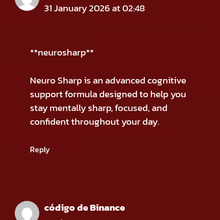
31 January 2026 at 02:48
**neurosharp**
Neuro Sharp is an advanced cognitive
support formula designed to help you
stay mentally sharp, focused, and
confident throughout your day.
Reply
código de Binance