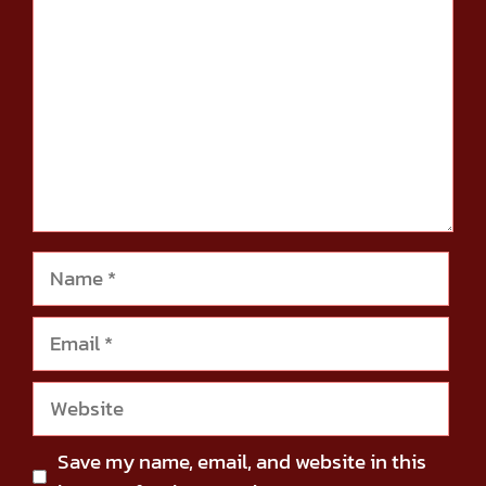
Name
Email
Website
Save my name, email, and website in this