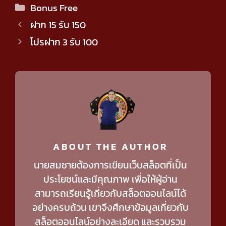
Categories
Bonus Free
ฝาก 15 รับ 150
โปรฝาก 3 รับ 100
ABOUT THE AUTHOR
นายสมชายต้องการเขียนเว็บสล็อตที่เป็น
ประโยชน์และมีคุณภาพ เพื่อให้ผู้อ่าน
สามารถเรียนรู้เกี่ยวกับสล็อตออนไลน์ได้
อย่างครบถ้วน เขาจึงศึกษาข้อมูลเกี่ยวกับ
สล็อตออนไลน์อย่างละเอียด และรวบรวม