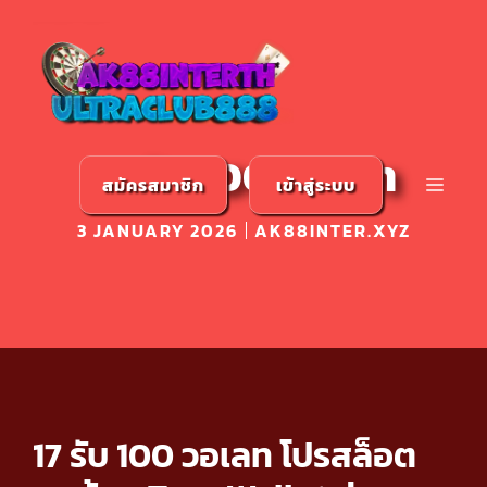
Skip
to
content
17 รับ 100 วอเลท
MEN
สมัครสมาชิก
เข้าสู่ระบบ
3 JANUARY 2026
AK88INTER.XYZ
17 รับ 100 วอเลท โปรสล็อต