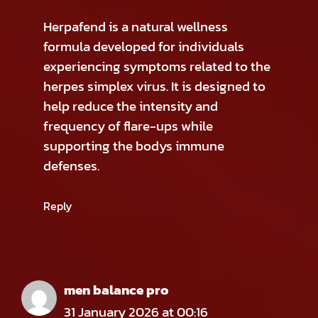
Herpafend is a natural wellness
formula developed for individuals
experiencing symptoms related to the
herpes simplex virus. It is designed to
help reduce the intensity and
frequency of flare-ups while
supporting the bodys immune
defenses.
Reply
men balance pro
31 January 2026 at 00:16