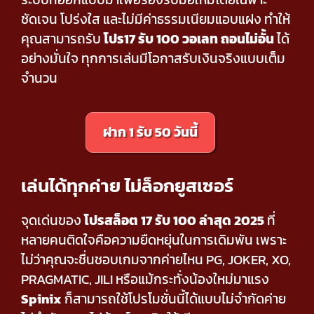
ชัดเจน โปร่งใส และไม่มีค่าธรรมเนียมแอบแฝง ทำให้
คุณสามารถรับ
โปร17 รับ 100 วอเลท ถอนไม่อั้น
ได้
อย่างมั่นใจ ทุกการเล่นมีโอกาสรับเงินจริงแบบเต็ม
จำนวน
ฝาก 1 รับ 50 วันนี้
เล่นได้ทุกค่าย ไม่ล็อกยูสเซอร์
จุดเด่นของ
โปรสล็อต 17 รับ 100 ล่าสุด 2025
ที่
หลายคนติดใจคือความยืดหยุ่นในการเดิมพัน เพราะ
ไม่ว่าคุณจะชื่นชอบเกมจากค่ายไหน PG, JOKER, XO,
PRAGMATIC, JILI หรือแม้กระทั่งน้องใหม่มาแรง
Spinix
ก็สามารถใช้โปรโมชั่นนี้ได้แบบไม่จำกัดค่าย