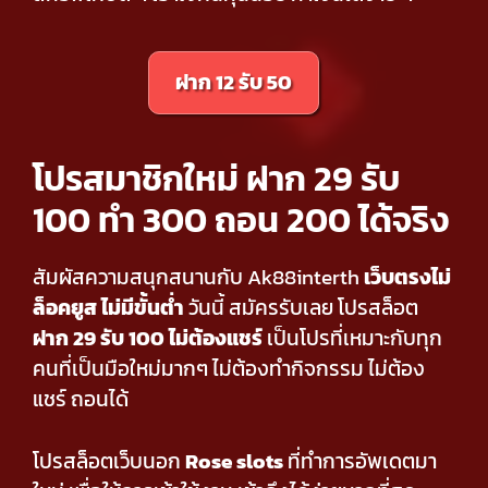
ฝาก 12 รับ 50
โปรสมาชิกใหม่ ฝาก 29 รับ
100 ทำ 300 ถอน 200 ได้จริง
สัมผัสความสนุกสนานกับ Ak88interth
เว็บตรงไม่
ล็อคยูส ไม่มีขั้นต่ำ
วันนี้ สมัครรับเลย โปรสล็อต
ฝาก 29 รับ 100 ไม่ต้องแชร์
เป็นโปรที่เหมาะกับทุก
คนที่เป็นมือใหม่มากๆ ไม่ต้องทำกิจกรรม ไม่ต้อง
แชร์ ถอนได้
โปรสล็อตเว็บนอก
Rose slots
ที่ทำการอัพเดตมา