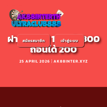
Skip
to
content
ฝาก 29 รับ 100 ทํา 300
MEN
สมัครสมาชิก
เข้าสู่ระบบ
ถอนได้ 200
25 APRIL 2026
AK88INTER.XYZ