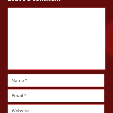
Comment
Name
Email
Website