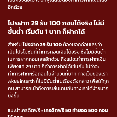
อีกด้วย
โปรฝาก 29 รับ 100 ถอนได้จริง ไม่มี
ขั้นต่ำ เริ่มต้น 1 บาท ก็ฝากได้
สำหรับ
โปรฝาก 29 รับ 100
ต้องบอกก่อนเลยว่า
เป็นโปรโมชั่นที่ทำการถอนเงินได้จริง ซึ่งไม่มีขั้นต่ำ
ในการฝากถอนเลยอีกด้วย ถึงแม้จะทำการฝากเงิน
เพียงแค่ 29 บาท ก็ทำการฝากได้เช่นกัน ไม่ว่าจะ
ทำการฝากหรือถอนในจำนวนกี่บาท ทางเว็บของเรา
Ak88interth ก็ไม่มีขันต่ำในเรื่องดังกล่าว เพื่อให้ทุก
คน สามารถเข้าถึงการเล่นเกมกับทางเราได้ง่ายมาก
ยิ่งขึ้น
แนะนำเครดิตฟรี ::
เครดิตฟรี 50 ทํายอด 500 ถอน