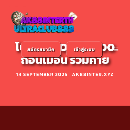
Skip
to
content
โปรฝาก 100 รับ 200
MEN
สมัครสมาชิก
เข้าสู่ระบบ
ถอนไม่อั้น รวมค่าย
14 SEPTEMBER 2025
AK88INTER.XYZ