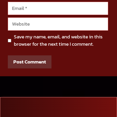
Email
Website
Save my name, email, and website in this
browser for the next time I comment.