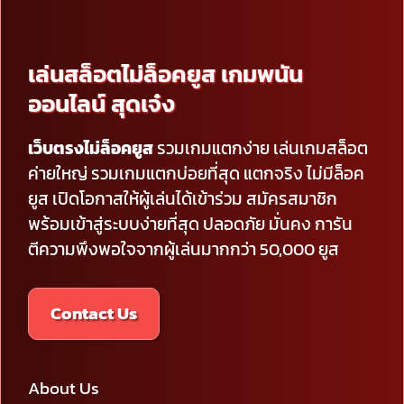
เล่นสล็อตไม่ล็อคยูส เกมพนัน
ออนไลน์ สุดเจ๋ง
เว็บตรงไม่ล็อคยูส
รวมเกมแตกง่าย เล่นเกมสล็อต
ค่ายใหญ่ รวมเกมแตกบ่อยที่สุด แตกจริง ไม่มีล็อค
ยูส เปิดโอกาสให้ผู้เล่นได้เข้าร่วม สมัครสมาชิก
พร้อมเข้าสู่ระบบง่ายที่สุด ปลอดภัย มั่นคง การัน
ตีความพึงพอใจจากผู้เล่นมากกว่า 50,000 ยูส
Contact Us
About Us