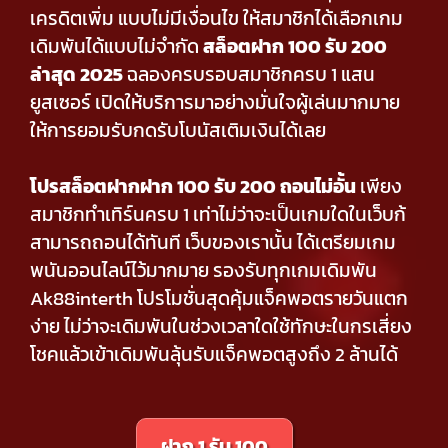
เครดิตเพิ่ม แบบไม่มีเงื่อนไข ให้สมาชิกได้เลือกเกม
เดิมพันได้แบบไม่จำกัด
สล็อตฝาก 100 รับ 200
ล่าสุด 2025
ฉลองครบรอบสมาชิกครบ 1 แสน
ยูสเซอร์ เปิดให้บริการมาอย่างมั่นใจผู้เล่นมากมาย
ให้การยอมรับกดรับโบนัสเติมเงินได้เลย
โปรสล็อตฝากฝาก 100 รับ 200 ถอนไม่อั้น
เพียง
สมาชิกทำเทิร์นครบ 1 เท่าไม่ว่าจะเป็นเกมใดในเว็บก้
สามารถถอนได้ทันที เว็บของเรานั้น ได้เตรียมเกม
พนันออนไลน์ไว้มากมาย รองรับทุกเกมเดิมพัน
Ak88interth
โปรโมชั่นสุดคุ้มแจ็คพอตรายวันแตก
ง่าย ไม่ว่าจะเดิมพันในช่วงเวลาใดใช้ทักษะในกรเสี่ยง
โชคแล้วเข้าเดิมพันลุ้นรับแจ็คพอตสูงถึง 2 ล้านได้
ฝาก 1 รับ 100