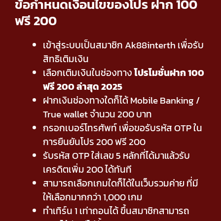
ข้อกำหนดเงื่อนไขของโปร ฝาก 100
ฟรี 200
เข้าสู่ระบบเป็นสมาชิก
Ak88interth
เพื่อรับ
สิทธิเติมเงิน
เลือกเติมเงินในช่องทาง
โปรโมชั่นฝาก 100
ฟรี 200 ล่าสุด 2025
ฝากเงินช่องทางใดก็ได้ Mobile Banking /
True wallet จำนวน 200 บาท
กรอกเบอร์โทรศัพท์ เพื่อขอรับรหัส OTP ใน
การยืนยันโปร 200 ฟรี 200
รับรหัส OTP ใส่เลข 5 หลักที่ได้มาแล้วรับ
เครดิตเพิ่ม 200 ได้ทันที
สามารถเลือกเกมใดก็ได้ในเว็บรวมค่าย ที่มี
ให้เลือกมากกว่า 1,000 เกม
ทำเทิร์น 1 เท่าถอนได้ ขึ้นสมาชิกสามารถ