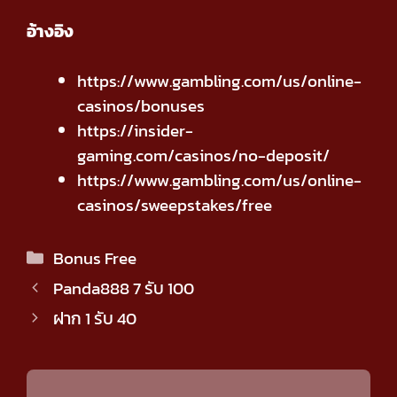
อ้างอิง
https://www.gambling.com/us/online-
casinos/bonuses
https://insider-
gaming.com/casinos/no-deposit/
https://www.gambling.com/us/online-
casinos/sweepstakes/free
Categories
Bonus Free
Panda888 7 รับ 100
ฝาก 1 รับ 40