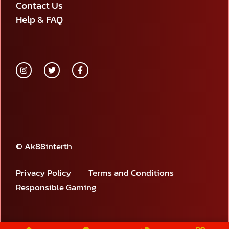
Contact Us
Help & FAQ
© Ak88interth
Privacy Policy
Terms and Conditions
Responsible Gaming