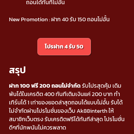
ถอนได้ทันทีไม่อั้น
New Promotion :
ฝาก 40 รับ 150 ถอนไม่อั้น
โปรฝาก 4 รับ 50
สรุป
ฝาก 100 ฟรี 200 ถอนไม่จำกัด
รับโปรสุดคุ้ม เดิม
พันได้ในเครดิต 400 ทันทีเติมเงินแค่ 200 บาท ทำ
เทิร์นได้ 1 เท่าของยอดล่าสุดถอนได้แบบไม่อั้น รับได้
ไม่จำกัดผ่านโปรโมชั่นของเว็บ Ak88interth ให้
สมาชิกเว็บตรง รับเครดิตฟรีได้ทันทีล่าสุด โปรโมชั่น
ดีๆที่นักพนันไม่ควรพลาด