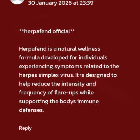
30 January 2026 at 23:39
**herpafend official**
Herpafend is a natural wellness
formula developed for individuals
experiencing symptoms related to the
herpes simplex virus. It is designed to
help reduce the intensity and
frequency of flare-ups while
supporting the bodys immune
defenses.
Reply