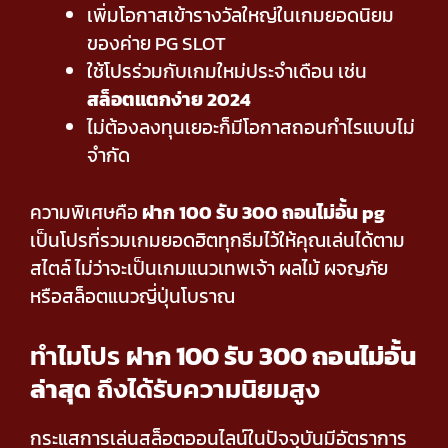
เพิ่มโอกาสเข้ารางวัลใหญ่ในเกมยอดนิยม
ของค่าย PG SLOT
ใช้โปรร่วมกับเกมใหม่ประจำเดือน เช่น
สล็อตแตกง่าย 2024
ไม่ต้องลงทุนเยอะก็มีโอกาสถอนกำไรแบบไม่
จำกัด
ความพิเศษคือ
ฝาก 100 รับ 300 ถอนไม่อั้น pg
เป็นโปรที่รวมเกมยอดฮิตทุกธีมไว้ให้คุณเล่นได้ตาม
สไตล์ ไม่ว่าจะเป็นเกมแนวเทพเจ้า ผลไม้ ผจญภัย
หรือสล็อตแนวญี่ปุ่นโบราณ
ทำไมโปร
ฝาก 100 รับ 300 ถอนไม่อั้น
ล่าสุด
ถึงได้รับความนิยมสูง
กระแสการเล่นสล็อตออนไลน์ในปัจจุบันมีอัตราการ