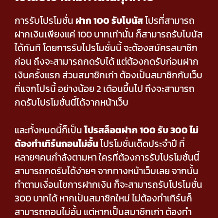
การรับโปรโมชั่น
ฝาก 100 รับโบนัส
โปรที่สามารถ
ฝากเงินเพียงแค่ 100 บาทเท่านั้น ก็สามารถรับโบนัส
ได้ทันที โดยการรับโปรโมชั่นนี้ จะต้องสมัครสมาชิก
ก่อน ถึงจะสามารถกดรับได้ แต่ต้องกดรับก่อนฝาก
เงินครั้งแรก ส่วนสมาชิกเก่า ต้องเป็นสมาชิกกับเว็บ
ที่แจกโปรนี้ อย่างน้อย 2 เดือนขึ้นไป ถึงจะสามารถ
กดรับโปรโมชั่นนี้ได้จากหน้าเว็บ
และทั้งหมดนี้ก็เป็น
โปรสล็อตฝาก 100 รับ 300 ไม่
ต้องทําเทิร์นถอนไม่อั้น
โปรโมชั่นเด็ดประจำปี ที่
หลายๆคนกำลังตามหา ใครที่ต้องการรับโปรโมชั่นนี้
สามารถกดรับได้ง่ายๆ จากทางหน้าเว็บเลย จากนั้น
ทำตามเงื่อนไขการฝากเงิน ก็จะสามารถรับโปรโมชั่น
300 บาทได้ หากเป็นสมาชิกใหม่ ไม่ต้องทําเทิร์นก็
สามารถถอนไม่อั้น แต่หากเป็นสมาชิกเก่า ต้องทำ