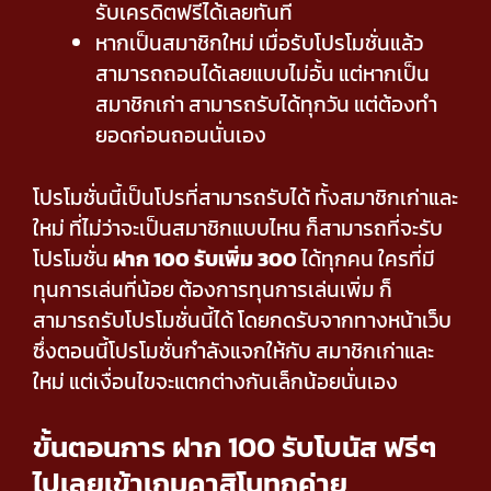
รับเครดิตฟรีได้เลยทันที
หากเป็นสมาชิกใหม่ เมื่อรับโปรโมชั่นแล้ว
สามารถถอนได้เลยแบบไม่อั้น แต่หากเป็น
สมาชิกเก่า สามารถรับได้ทุกวัน แต่ต้องทำ
ยอดก่อนถอนนั่นเอง
โปรโมชั่นนี้เป็นโปรที่สามารถรับได้ ทั้งสมาชิกเก่าและ
ใหม่ ที่ไม่ว่าจะเป็นสมาชิกแบบไหน ก็สามารถที่จะรับ
โปรโมชั่น
ฝาก 100 รับเพิ่ม 300
ได้ทุกคน ใครที่มี
ทุนการเล่นที่น้อย ต้องการทุนการเล่นเพิ่ม ก็
สามารถรับโปรโมชั่นนี้ได้ โดยกดรับจากทางหน้าเว็บ
ซึ่งตอนนี้โปรโมชั่นกำลังแจกให้กับ สมาชิกเก่าและ
ใหม่ แต่เงื่อนไขจะแตกต่างกันเล็กน้อยนั่นเอง
ขั้นตอนการ ฝาก 100 รับโบนัส ฟรีๆ
ไปเลยเข้าเกมคาสิโนทุกค่าย