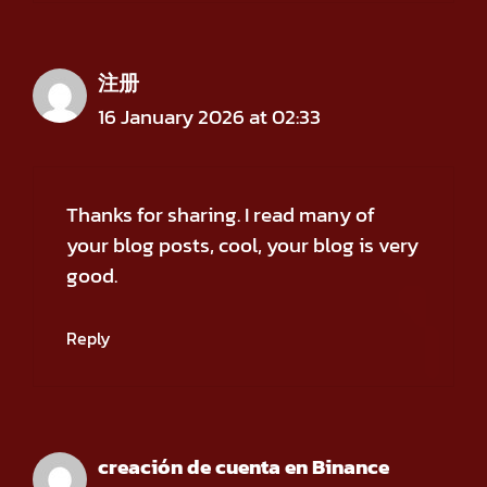
注册
16 January 2026 at 02:33
Thanks for sharing. I read many of
your blog posts, cool, your blog is very
good.
Reply
creación de cuenta en Binance