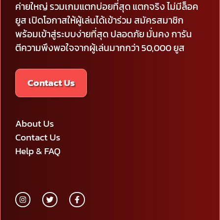
ค่ายใหญ่ รวมเกมแตกบ่อยที่สุด แตกจริง ไม่มีล็อค
ยูส เปิดโอกาสให้ผู้เล่นได้เข้าร่วม สมัครสมาชิก
พร้อมเข้าสู่ระบบง่ายที่สุด ปลอดภัย มั่นคง การัน
ตีความพึงพอใจจากผู้เล่นมากกว่า 50,000 ยูส
Contact Us
About Us
Contact Us
Help & FAQ