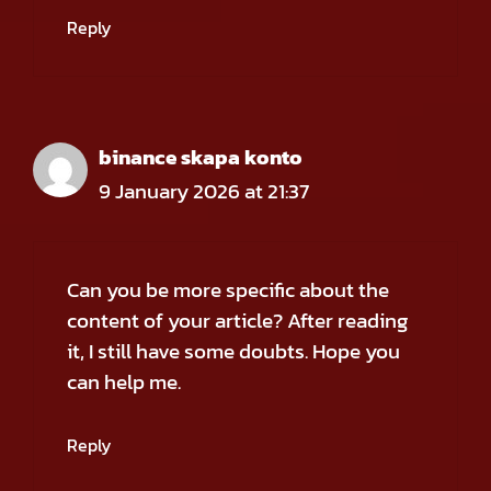
Reply
binance skapa konto
9 January 2026 at 21:37
Can you be more specific about the
content of your article? After reading
it, I still have some doubts. Hope you
can help me.
Reply