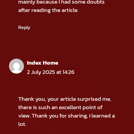
mainly because I had some doubts
after reading the article.
Reply
Index Home
2 July 2025 at 14:26
Thank you, your article surprised me,
there is such an excellent point of
view. Thank you for sharing, I learned a
lot.