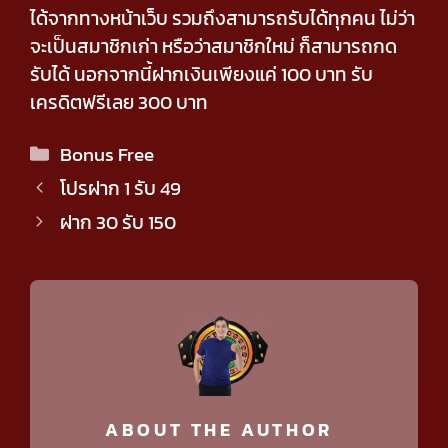
ได้จากทางหน้าเว็บ รวมถึงสามารถรับได้ทุกคน ไม่ว่า
จะเป็นสมาชิกเก่า หรือว่าสมาชิกใหม่ ก็สามารถกด
รับได้ นอกจากนี้ฝากเงินเพียงแค่ 100 บาท รับ
เครดิตฟรีเลย 300 บาท
Categories
Bonus Free
โปรฝาก 1 รับ 49
ฝาก 30 รับ 150
ABOUT THE AUTHOR