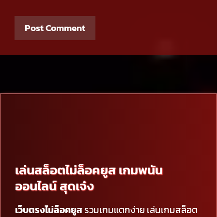
เล่นสล็อตไม่ล็อคยูส เกมพนัน
ออนไลน์ สุดเจ๋ง
เว็บตรงไม่ล็อคยูส
รวมเกมแตกง่าย เล่นเกมสล็อต