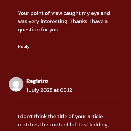
Your point of view caught my eye and
was very interesting. Thanks. I have a
question for you.
Reply
Registro
1 July 2025 at 08:12
I don’t think the title of your article
matches the content lol. Just kidding,