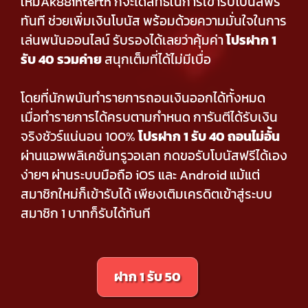
ใหม่Ak88interth ก็จะได้สิทธิ์ในการเข้ารับโบนัสฟรี
ทันที ช่วยเพิ่มเงินโบนัส พร้อมด้วยความมั่นใจในการ
เล่นพนันออนไลน์ รับรองได้เลยว่าคุ้มค่า
โปรฝาก 1
รับ 40 รวมค่าย
สนุกเต็มที่ได้ไม่มีเบื่อ
โดยที่นักพนันทำรายการถอนเงินออกได้ทั้งหมด
เมื่อทำรายการได้ครบตามกำหนด การันตีได้รับเงิน
จริงชัวร์แน่นอน 100%
โปรฝาก 1 รับ 40 ถอนไม่อั้น
ผ่านแอพพลิเคชั่นทรูวอเลท กดขอรับโบนัสฟรีได้เอง
ง่ายๆ ผ่านระบบมือถือ iOS และ Android แม้แต่
สมาชิกใหม่ก็เข้ารับได้ เพียงเติมเครดิตเข้าสู่ระบบ
สมาชิก 1 บาทก็รับได้ทันที
ฝาก 1 รับ 50