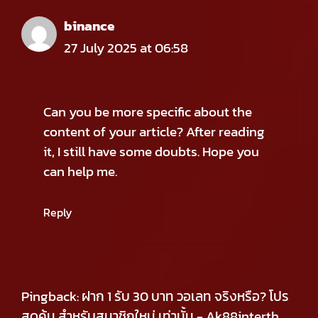
binance
27 July 2025 at 06:58
Can you be more specific about the
content of your article? After reading
it, I still have some doubts. Hope you
can help me.
Reply
Pingback:
ฝาก 1 รับ 30 บาท วอเลท จริงหรือ? โปร
สุดคุ้ม สำหรับสมาชิกใหม่ เท่านั้น - Ak88interth