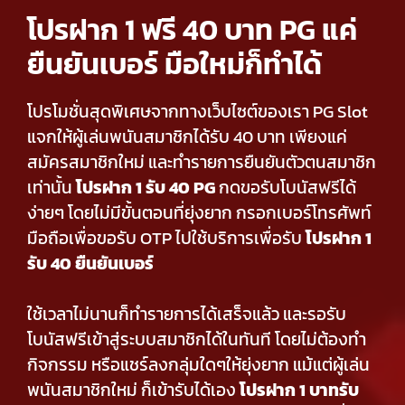
โปรฝาก 1 ฟรี 40 บาท PG แค่
ยืนยันเบอร์ มือใหม่ก็ทำได้
โปรโมชั่นสุดพิเศษจากทางเว็บไซต์ของเรา PG Slot
แจกให้ผู้เล่นพนันสมาชิกได้รับ 40 บาท เพียงแค่
สมัครสมาชิกใหม่ และทำรายการยืนยันตัวตนสมาชิก
เท่านั้น
โปรฝาก 1 รับ 40 PG
กดขอรับโบนัสฟรีได้
ง่ายๆ โดยไม่มีขั้นตอนที่ยุ่งยาก กรอกเบอร์โทรศัพท์
มือถือเพื่อขอรับ OTP ไปใช้บริการเพื่อรับ
โปรฝาก 1
รับ 40 ยืนยันเบอร์
ใช้เวลาไม่นานก็ทำรายการได้เสร็จแล้ว และรอรับ
โบนัสฟรีเข้าสู่ระบบสมาชิกได้ในทันที โดยไม่ต้องทำ
กิจกรรม หรือแชร์ลงกลุ่มใดๆให้ยุ่งยาก แม้แต่ผู้เล่น
พนันสมาชิกใหม่ ก็เข้ารับได้เอง
โปรฝาก 1 บาทรับ