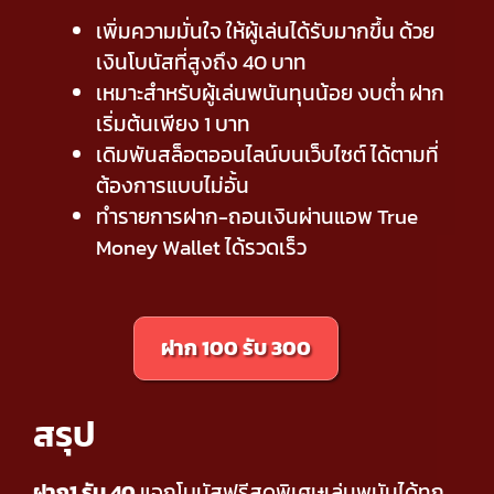
เพิ่มความมั่นใจ ให้ผู้เล่นได้รับมากขึ้น ด้วย
เงินโบนัสที่สูงถึง 40 บาท
เหมาะสำหรับผู้เล่นพนันทุนน้อย งบต่ำ ฝาก
เริ่มต้นเพียง 1 บาท
เดิมพันสล็อตออนไลน์บนเว็บไซต์ ได้ตามที่
ต้องการแบบไม่อั้น
ทำรายการฝาก-ถอนเงินผ่านแอพ True
Money Wallet ได้รวดเร็ว
ฝาก 100 รับ 300
สรุป
ฝาก1 รับ 40
แจกโบนัสฟรีสุดพิเศษเล่นพนันได้ทุก