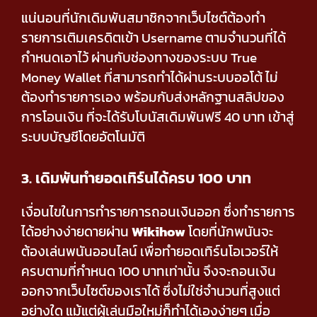
แน่นอนที่นักเดิมพันสมาชิกจากเว็บไซต์ต้องทำ
รายการเติมเครดิตเข้า Username ตามจำนวนที่ได้
กำหนดเอาไว้ ผ่านกับช่องทางของระบบ True
Money Wallet ที่สามารถทำได้ผ่านระบบออโต้ ไม่
ต้องทำรายการเอง พร้อมกับส่งหลักฐานสลิปของ
การโอนเงิน ที่จะได้รับโบนัสเดิมพันฟรี 40 บาท เข้าสู่
ระบบบัญชีโดยอัตโนมัติ
3. เดิมพันทำยอดเทิร์นได้ครบ 100 บาท
เงื่อนไขในการทำรายการถอนเงินออก ซึ่งทำรายการ
ได้อย่างง่ายดายผ่าน
Wikihow
โดยที่นักพนันจะ
ต้องเล่นพนันออนไลน์ เพื่อทำยอดเทิร์นโอเวอร์ให้
ครบตามที่กำหนด 100 บาทเท่านั้น จึงจะถอนเงิน
ออกจากเว็บไซต์ของเราได้ ซึ่งไม่ใช่จำนวนที่สูงแต่
อย่างใด แม้แต่ผู้เล่นมือใหม่ก็ทำได้เองง่ายๆ เมื่อ