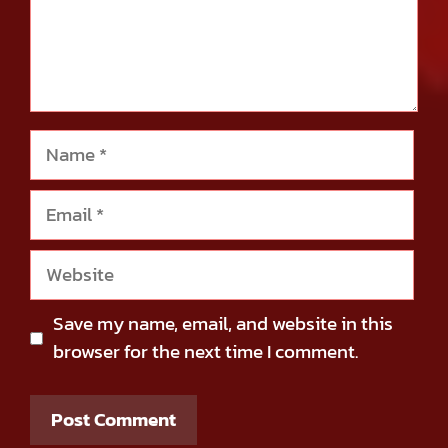
Name
Email
Website
Save my name, email, and website in this
browser for the next time I comment.