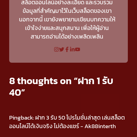
สล็อตออนไลน์อย่างละเอียด และรวบรวม
ข้อมูลที่สำคัญมาไว้ในเว็บสล็อตของเขา
นอกจากนี้ เขายังพยายามเขียนบทความให้
เข้าใจง่ายและสนุกสนาน เพื่อให้ผู้อ่าน
สามารถอ่านได้อย่างเพลิดเพลิน
8 thoughts on “ฝาก 1 รับ
40”
Pingback:
ฝาก 3 รับ 50 โปรโมชั่นล่าสุด เล่นสล็อต
ออนไลน์ได้เงินจริง ไม่ต้องแชร์ - Ak88interth