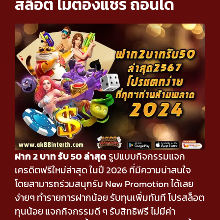
สล็อต ไม่ต้องแชร์ ถอนได้
ฝาก 2 บาท รับ 50 ล่าสุด
รูปแบบกิจกรรมแจก
เครดิตฟรีใหม่ล่าสุด ในปี 2026 ที่มีความน่าสนใจ
โดยสามารถร่วมสนุกรับ New Promotion ได้เลย
ง่ายๆ ทำรายการฝากน้อย รับทุนเพิ่มทันที โปรสล็อต
ทุนน้อย แจกกิจกรรมดี ๆ รับสิทธิฟรี ไม่มีค่า