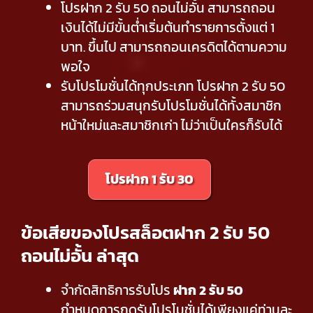
โปรฝาก 2 รับ 50 ถอนไม่อั้น สามารถถอน
เงินได้ไม่มีขั้นต่ำเริ่มต้นทำรายการตั้งแต่ 1
บาท. ขึ้นไป สามารถถอนเครดิตได้ตามความ
พอใจ
รับโปรโมชั่นได้ทุกประเภท โปรฝาก 2 รับ 50
สามารถร่วมสนุกรับโปรโมชั่นได้ทั้งสมาชิก
หน้าใหม่และสมาชิกเก่า ไม่ว่าเป็นใครก็รับได้
โปรฝาก 1 รับ 30
ข้อเสียของโปรสล็อตฝาก 2 รับ 50
ถอนไม่อั้น ล่าสุด
จำกัดสิทธิการรับโปร
ฝาก 2 รับ 50
กำหนดการกดรับโปรโมชั่นได้เพียงแค่ท่านละ