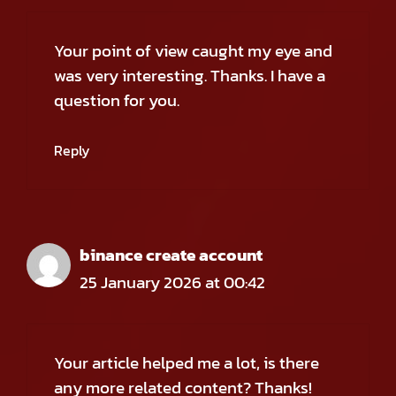
Your point of view caught my eye and
was very interesting. Thanks. I have a
question for you.
Reply
binance create account
25 January 2026 at 00:42
Your article helped me a lot, is there
any more related content? Thanks!