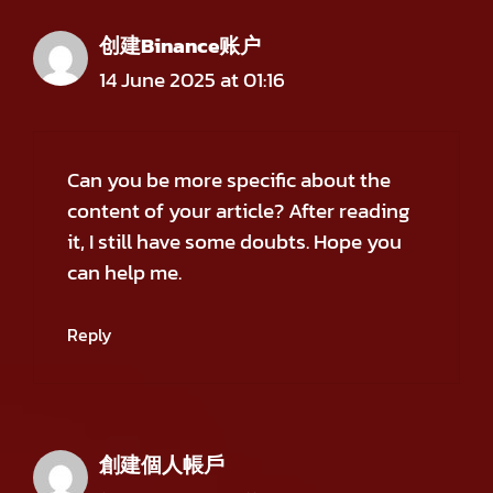
创建Binance账户
14 June 2025 at 01:16
Can you be more specific about the
content of your article? After reading
it, I still have some doubts. Hope you
can help me.
Reply
創建個人帳戶