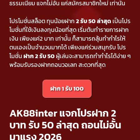
ธรรมเนียม แจกไม่อั้น แค่สมัครสมาชิกใหม่ เท่านั้น
โปรโมชั่นสล็อต ทุนน้อยฝาก
2 รับ 50 ล่าสุด
เป็นโปร
โมชั่นที่ใช้เงินลงทุนน้อยที่สุด เริ่มต้นทำรายการฝาก
เงิน เพียงแค่2 บาท เท่านั้น ก็สามารถลุ้นทำกำไรให้
ตนเองเป็นจำนวนมากได้ เพียงแค่ร่วมสนุกรับ โปร
โมชั่น
ฝาก 2 รับ 50
ผู้เล่นจะสามารถทำกำไรได้ง่าย ๆ
พร้อมรับรองฝากถอนวอเลท สะดวกที่สุด
ฝาก 1 รับ 100
AK88inter แจกโปรฝาก 2
บาท รับ 50 ล่าสุด ถอนไม่อั้น
มาแรง 2026