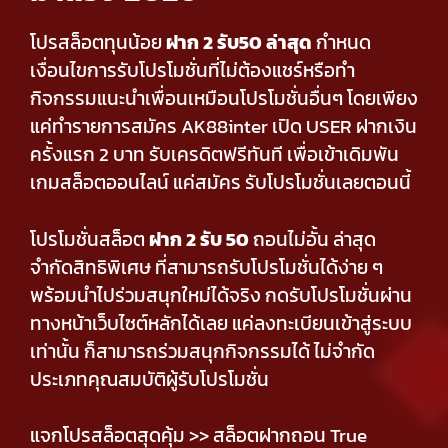
โปรสล็อตทุนน้อย
ฝาก 2 รับ50 ล่าสุด
กำหนด
เงื่อนไขการรับโปรโมชั่นที่ไม่ต้องแชร์หรือทำ
กิจกรรมแนะนำเพื่อนเหมือนโปรโมชั่นอื่นๆ โดยเพียง
แค่ทำรายการสมัคร
AK88inter
เปิด USER ฝากเงิน
ครั้งแรก 2 บาท รับเครดิตฟรีทันที เพื่อเข้าเดิมพัน
เกมสล็อตออนไลน์ แค่สมัคร รับโปรโมชั่นเลยตอนนี้
โปรโมชั่นสล็อต
ฝาก 2 รับ 50
ถอนไม่อั้น ล่าสุด
จำกัดสิทธิพิเศษ ที่สามารถรับโปรโมชั่นได้ง่าย ๆ
พร้อมนำไปร่วมสนุกใหม่ได้จริง กดรับโปรโมชั่นผ่าน
ทางหน้าเว็บไซต์หลักได้เลย แค่ลงทะเบียนเข้าสู่ระบบ
เท่านั้น ก็สามารถร่วมสนุกกิจกรรมได้ ไม่จำกัด
ประเภทคุณสมบัติผู้รับโปรโมชั่น
แจกโปรสล็อตสุดคุ้ม >>
สล็อตฝากถอน True