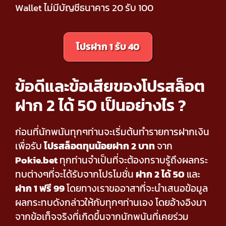
Wallet ไม่มีบัญชีธนาคาร 20 รับ 100
โปรฝาก 1 รับ 40
ข้อดีและข้อเสียของโปรสล็อต
ฝาก 2 ได้ 50 เป็นอย่างไร ?
ก่อนที่นักพนันทุกๆท่านจะเริ่มต้นทำรายการฝากเงิน
เพื่อรับ
โปรสล็อตทุนน้อยฝาก 2 บาท
จาก
Pokie.bet
ทุกท่านจำเป็นที่จะต้องทราบรู้ถึงผลกระ
ทบต่างๆที่จะได้รับจากโปรโมชั่น
ฝาก 2 ได้ 50
และ
ฝาก 1 ฟรี 99
โดยทางเราขออาสาที่จะนำเสนอข้อมูล
ผลกระทบดังกล่าวให้กับทุกๆท่านเอง โดยอ้างอิงมา
จากข้อเท็จจริงที่เกิดขึ้นจากนักพนันที่เคยร่วม