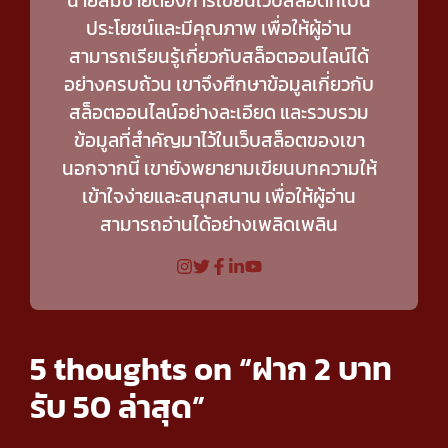
นายสมชายต้องการเขียนเว็บสล็อตที่เป็น
ประโยชน์และมีคุณภาพ เพื่อให้ผู้อ่าน
สามารถเรียนรู้เกี่ยวกับสล็อตออนไลน์ได้
อย่างครบถ้วน เขาจึงศึกษาข้อมูลเกี่ยวกับ
สล็อตออนไลน์อย่างละเอียด และรวบรวม
ข้อมูลที่สำคัญมาไว้ในเว็บสล็อตของเขา
นอกจากนี้ เขายังพยายามเขียนบทความให้
เข้าใจง่ายและสนุกสนาน เพื่อให้ผู้อ่าน
สามารถอ่านได้อย่างเพลิดเพลิน
5 thoughts on “ฝาก 2 บาท
รับ 50 ล่าสุด”