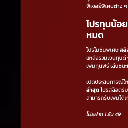
ฟีเจอร์พิเศษต่าง ๆ
โปรทุนน้อยส
หมด
โปรโมชั่นพิเศษ
สล็
แหล่งรวมเงินทุนดี 
เพิ่มทุนฟรี เล่นชน
เปิดประสบการณ์ใหม
ล่าสุด
โปรสล็อตรับ
สามารถรับเพิ่มได้เ
โปรฝาก 1 รับ 49