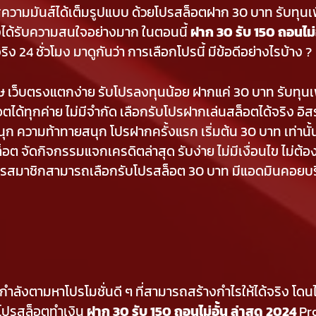
ัสความมันส์ได้เต็มรูปแบบ ด้วยโปรสล็อตฝาก 30 บาท รับทุนเพิ
งได้รับความสนใจอย่างมาก ในตอนนี้
ฝาก 30 รับ 150 ถอนไม่
จริง 24 ชั่วโมง มาดูกันว่า การเลือกโปรนี้ มีข้อดีอย่างไรบ้าง ?
ษ เว็บตรงแตกง่าย รับโปรลงทุนน้อย ฝากแค่ 30 บาท รับทุนเพ
ตได้ทุกค่าย ไม่มีจำกัด เลือกรับโปรฝากเล่นสล็อตได้จริง อิ
ุก ความท้าทายสนุก โปรฝากครั้งแรก เริ่มต้น 30 บาท เท่านั้
็อต จัดกิจกรรมแจกเครดิตล่าสุด รับง่าย ไม่มีเงื่อนไข ไม่ต้อ
การสมาชิกสามารถเลือกรับโปรสล็อต 30 บาท มีแอดมินคอยบร
่กำลังตามหาโปรโมชั่นดี ๆ ที่สามารถสร้างกำไรให้ได้จริง โดนไม
ำโปรสล็อตทำเงิน
ฝาก 30 รับ 150 ถอนไม่อั้น ล่าสุด 2024
Pro