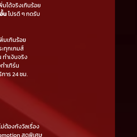
่มได้จริงเกินร้อย
อั้น
โปรดี ๆ กดรับ
ิ่มเกินร้อย
สระทุกเกมส์
น ทำเงินจริง
งทำเทิร์น
ิการ 24 ชม.
่ต้องกังวัลเรื่อง
motion สุดพิเศษ