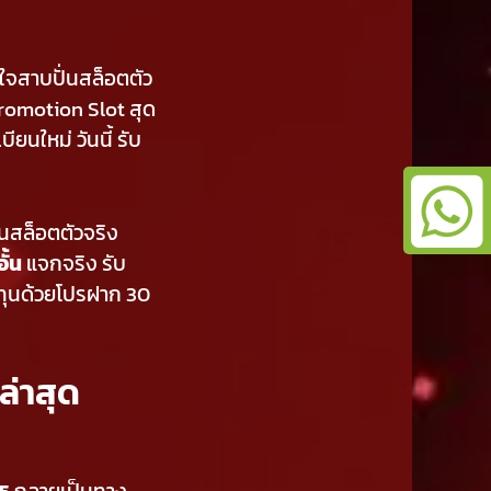
าใจสาบปั่นสล็อตตัว
romotion Slot สุด
ยนใหม่ วันนี้ รับ
ั่นสล็อตตัวจริง
ั้น
แจกจริง รับ
งทุนด้วยโปรฝาก 30
ล่าสุด