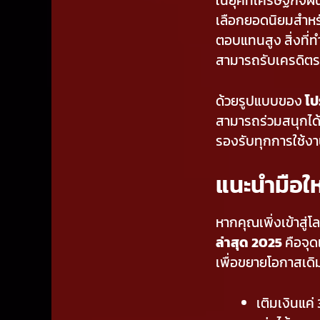
ในยุคที่เศรษฐกิจผ
เลือกยอดนิยมสำหรั
ตอบแทนสูง สิ่งที่ท
สามารถรับเครดิตรว
ด้วยรูปแบบของ
โป
สามารถร่วมสนุกได้ง
รองรับทุกการใช้งาน
แนะนำมือใหม
หากคุณเพิ่งเข้าสู่
ล่าสุด 2025
คือจุด
เพื่อขยายโอกาสเดิม
เติมเงินแค่