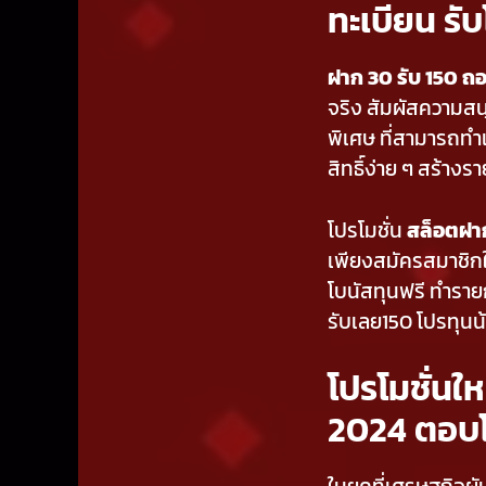
ทะเบียน รั
ฝาก 30 รับ 150 ถอน
จริง สัมผัสความสน
พิเศษ ที่สามารถทำเ
สิทธิ์ง่าย ๆ สร้าง
โปรโมชั่น
สล็อตฝาก
เพียงสมัครสมาชิก
โบนัสทุนฟรี ทำราย
รับเลย150 โปรทุน
โปรโมชั่นใ
2024 ตอบโ