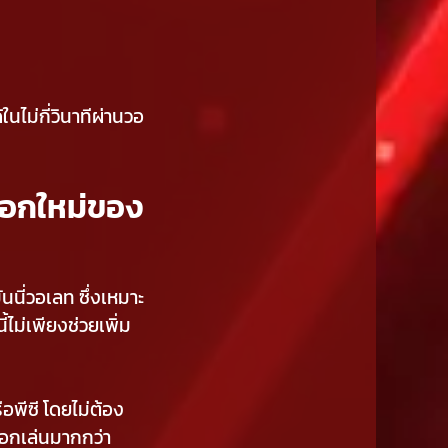
นไม่กี่วินาทีผ่านวอ
ลือกใหม่ของ
นนี่วอเลท ซึ่งเหมาะ
ไม่เพียงช่วยเพิ่ม
ือพีซี โดยไม่ต้อง
ือกเล่นมากกว่า