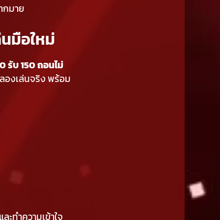
กมากมาย
่นมือใหม่
0 รับ 150 ถอนไม่
ดลองเล่นจริง พร้อม
ม และทำความเข้าใจ