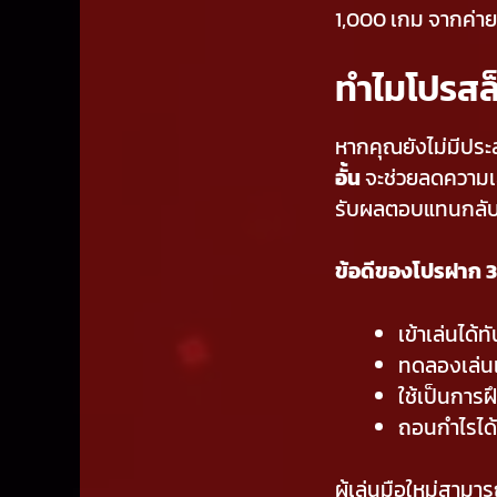
1,000 เกม จากค่ายช
ทำไมโปรสล็
หากคุณยังไม่มีประ
อั้น
จะช่วยลดความเส
รับผลตอบแทนกลับ
ข้อดีของโปรฝาก 30
เข้าเล่นได้
ทดลองเล่นเ
ใช้เป็นการ
ถอนกำไรได้จ
ผู้เล่นมือใหม่สามา