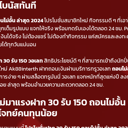
บโบนัสทันที
ไม่อั้น ล่าสุด 2024
โปรโมชั่นสมาชิกใหม่ กิจกรรมดี ๆ ที่เอ
ุกเต็มรูปแบบ แจกให้จริง พร้อมกดรับเองได้ตลอด 24 ชม. P
งินได้จริง ไม่ต้องแชร์ ไม่ต้องทำกิจกรรม แค่สมัครและลงทะเบี
รายได้ทุกวันแน่นอน
 30 รับ 150 วอเลท
สิทธิประโยชน์ดี ๆ ที่สามารถเข้าถึงนักป
ใหม่
Ak88interth
ฝากถอนเงินผ่านบริการทรูวอเลท
ถอนไม่อ
การง่าย ๆ ผ่านสล็อตทรูมันนี่ วอเลท แจกหนักที่สุดแห่งปี ล
น้อย ล่าสุด พร้อมอำนวยความสะดวกตลอด 24 ชม.
หม่มาแรงฝาก 30 รับ 150 ถอนไม่อั้น 
จทย์คนทุนน้อย