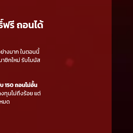
ิ์ฟรี ถอนได้
อย่างมาก ในตอนนี้
มาชิกใหม่ รับโบนัส
บ 150 ถอนไม่อั้น
ทุนไม่ถึงร้อย แต่
ด้หมด