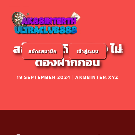
Skip
to
content
สล็อตเครดิตฟรี 50 ไม่
MEN
สมัครสมาชิก
เข้าสู่ระบบ
ต้องฝากก่อน
19 SEPTEMBER 2024
AK88INTER.XYZ