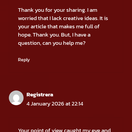
Thank you for your sharing. I am
worried that I lack creative ideas. It is
your article that makes me full of
hope. Thank you. But, I have a
question, can you help me?
Reply
Registrera
4 January 2026 at 22:14
Your point of view caught my eye and