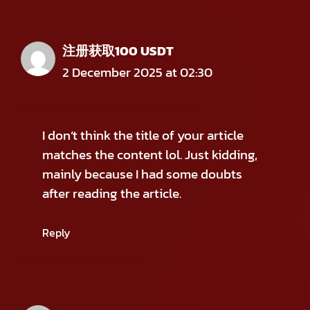
注册获取100 USDT
2 December 2025 at 02:30
I don’t think the title of your article
matches the content lol. Just kidding,
mainly because I had some doubts
after reading the article.
Reply