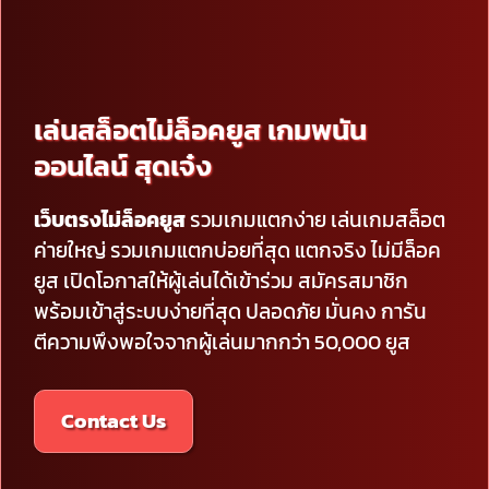
เล่นสล็อตไม่ล็อคยูส เกมพนัน
ออนไลน์ สุดเจ๋ง
เว็บตรงไม่ล็อคยูส
รวมเกมแตกง่าย เล่นเกมสล็อต
ค่ายใหญ่ รวมเกมแตกบ่อยที่สุด แตกจริง ไม่มีล็อค
ยูส เปิดโอกาสให้ผู้เล่นได้เข้าร่วม สมัครสมาชิก
พร้อมเข้าสู่ระบบง่ายที่สุด ปลอดภัย มั่นคง การัน
ตีความพึงพอใจจากผู้เล่นมากกว่า 50,000 ยูส
Contact Us