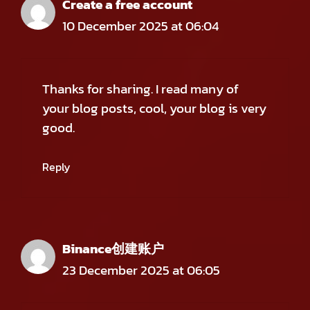
Create a free account
10 December 2025 at 06:04
Thanks for sharing. I read many of
your blog posts, cool, your blog is very
good.
Reply
Binance创建账户
23 December 2025 at 06:05