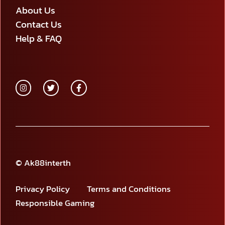
About Us
Contact Us
Help & FAQ
© Ak88interth
Privacy Policy
Terms and Conditions
Responsible Gaming