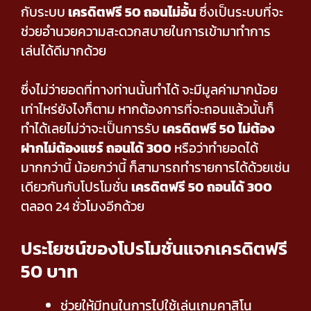
กับระบบ
เครดิตฟรี 50 ถอนไม่อั้น
ซึ่งเป็นระบบที่จะ
ช่วยอำนวยความสะดวกสบายในการเข้ามาทำการ
เล่นได้ดีมากด้วย
ซึ่งไม่ว่ายอดที่ทางท่านนั้นทำได้ จะมีมูลค่ามากน้อย
เท่าไหร่ยังไงก็ตาม หากต้องการที่จะถอนแล้วนั้นก็
ทำได้เลยไม่ว่าจะเป็นการรับ
เครดิตฟรี 50 ไม่ต้อง
ฝากไม่ต้องแชร์ ถอนได้ 300
หรือว่าทำยอดได้
มากกว่านี้ น้อยกว่านี้ ก็สามารถทำรายการได้ด้วยเช่น
เดียวกันกับโปรโมชั่น
เครดิตฟรี 50 ถอนได้ 300
ตลอด 24 ชั่วโมงอีกด้วย
ประโยชน์ของโปรโมชั่นแจกเครดิตฟรี
50 บาท
ช่วยให้มีทุนในการไปใช้เล่นเกมคาสิโน