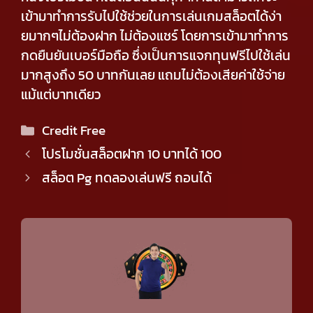
เข้ามาทำการรับไปใช้ช่วยในการเล่นเกมสล็อตได้ง่า
ยมากๆไม่ต้องฝาก ไม่ต้องแชร์ โดยการเข้ามาทำการ
กดยืนยันเบอร์มือถือ ซึ่งเป็นการแจกทุนฟรีไปใช้เล่น
มากสูงถึง 50 บาทกันเลย แถมไม่ต้องเสียค่าใช้จ่าย
แม้แต่บาทเดียว
Categories
Credit Free
โปรโมชั่นสล็อตฝาก 10 บาทได้ 100
สล็อต Pg ทดลองเล่นฟรี ถอนได้