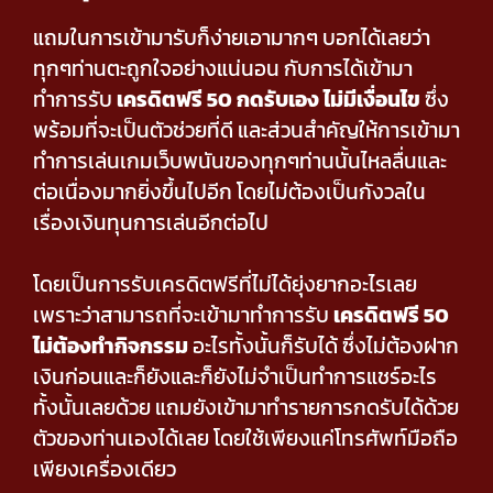
แถมในการเข้ามารับก็ง่ายเอามากๆ บอกได้เลยว่า
ทุกๆท่านตะถูกใจอย่างแน่นอน กับการได้เข้ามา
ทำการรับ
เครดิตฟรี 50 กดรับเอง ไม่มีเงื่อนไข
ซึ่ง
พร้อมที่จะเป็นตัวช่วยที่ดี และส่วนสำคัญให้การเข้ามา
ทำการเล่นเกมเว็บพนันของทุกๆท่านนั้นไหลลื่นและ
ต่อเนื่องมากยิ่งขึ้นไปอีก โดยไม่ต้องเป็นกังวลใน
เรื่องเงินทุนการเล่นอีกต่อไป
โดยเป็นการรับเครดิตฟรีที่ไม่ได้ยุ่งยากอะไรเลย
เพราะว่าสามารถที่จะเข้ามาทำการรับ
เครดิตฟรี 50
ไม่ต้องทำกิจกรรม
อะไรทั้งนั้นก็รับได้ ซึ่งไม่ต้องฝาก
เงินก่อนและก็ยังและก็ยังไม่จำเป็นทำการแชร์อะไร
ทั้งนั้นเลยด้วย แถมยังเข้ามาทำรายการกดรับได้ด้วย
ตัวของท่านเองได้เลย โดยใช้เพียงแค่โทรศัพท์มือถือ
เพียงเครื่องเดียว