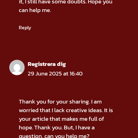
it, I still have some doubts. Hope you
can help me.
Reply
Registrera dig
29 June 2025 at 16:40
Thank you for your sharing. I am
worried that I lack creative ideas. It is
your article that makes me full of
hope. Thank you. But, I have a
question, can you help me?