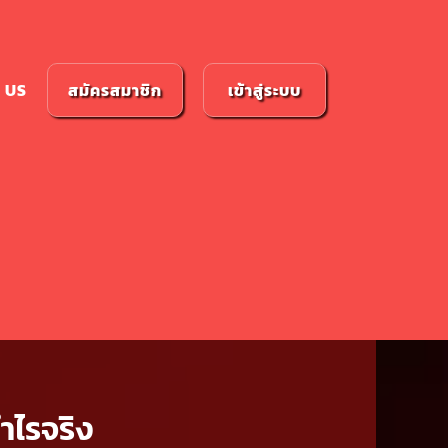
 US
สมัครสมาชิก
เข้าสู่ระบบ
ำไรจริง