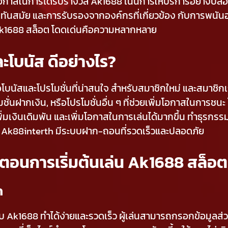
กาสในการได้รับรางวัล Ak1688 เน้นการให้บริการอย่างปลอดภ
่ทันสมัย และการรับรองจากองค์กรที่เกี่ยวข้อง กับการพนันอ
 Ak1688 สล็อต โดดเด่นคือความหลากหลาย
ละโบนัส ดีอย่างไร?
นัสและโปรโมชั่นที่น่าสนใจ สำหรับสมาชิกใหม่ และสมาชิกเก่
ชั่นฝากเงิน, หรือโปรโมชั่นอื่น ๆ ที่ช่วยเพิ่มโอกาสในการชนะ 
่มเงินเดิมพัน และเพิ่มโอกาสในการเล่นได้มากขึ้น ทำธุรกรรมก
น
Ak88interth
มีระบบฝาก-ถอนที่รวดเร็วและปลอดภัย
ั้นตอนการเริ่มต้นเล่น Ak1688 สล็อต
ก
 Ak1688 ทำได้ง่ายและรวดเร็ว ผู้เล่นสามารถกรอกข้อมูลส่