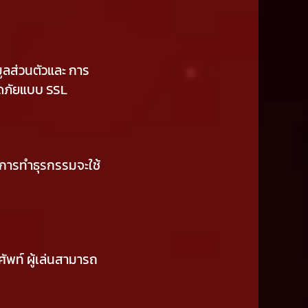
ูลส่วนตัวและ การ
อดภัยแบบ SSL
การทำธุรกรรมจะใช้
พท์ ผู้เล่นสามารถ